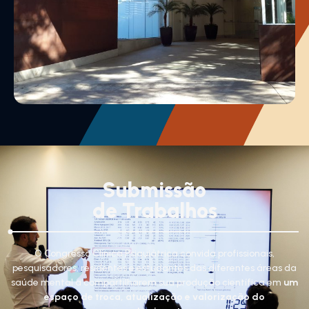
Submissão
de Trabalhos
O Congresso Clínica Psiquiátrica convida profissionais,
pesquisadores, residentes e estudantes das diferentes áreas da
saúde mental a compartilharem sua produção científica em
um
espaço de troca, atualização e valorização do