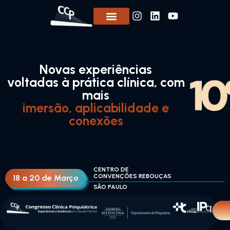
Novas experiências
voltadas à prática clínica, com
mais
imersão, aplicabilidade e
conexões
CENTRO DE
CONVENÇÕES REBOUÇAS
18 a 20 de Março
SÃO PAULO