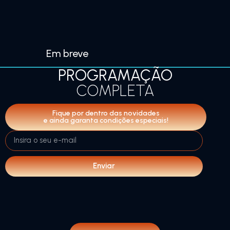
Em breve
PROGRAMAÇÃO
COMPLETA
Fique por dentro das novidades
e ainda garanta condições especiais!
Enviar