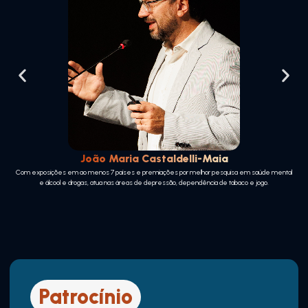
João Maria Castaldelli-Maia
Com exposições em ao menos 7 países e premiações por melhor pesquisa em saúde mental
e álcool e drogas, atua nas áreas de depressão, dependência de tabaco e jogo.
Patrocínio