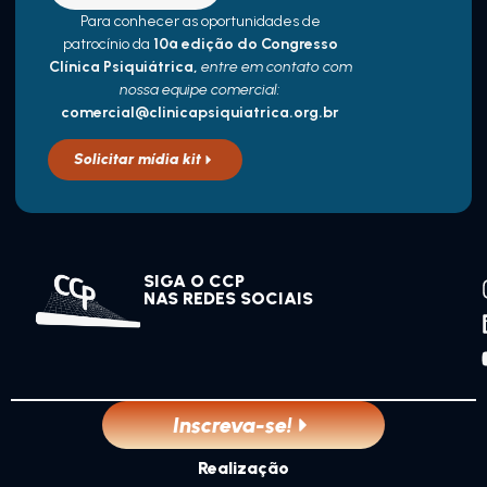
Para conhecer as oportunidades de
patrocínio da
10ª edição do Congresso
Clínica Psiquiátrica,
entre em contato com
nossa equipe comercial:
comercial@clinicapsiquiatrica.org.br
Solicitar mídia kit
SIGA O CCP
NAS REDES SOCIAIS
Inscreva-se!
Realização