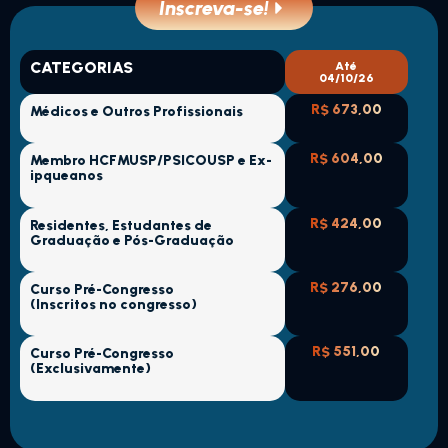
Inscreva-se!
CATEGORIAS
Até
04/10/26
R$ 673,00
Médicos e Outros Profissionais
R$ 604,00
Membro HCFMUSP/PSICOUSP e Ex-
ipqueanos
R$ 424,00
Residentes, Estudantes de
Graduação e Pós-Graduação
R$ 276,00
Curso Pré-Congresso
(Inscritos no congresso)
R$ 551,00
Curso Pré-Congresso
(Exclusivamente)